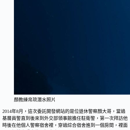
顏教練帛琉潛水照片
2014年8月，這次委託開發網站的是位退休警察顏大哥，當過
基層員警直到後來到外交部領事館擔任駐衛警，第一次拜訪他
時後在他個人警察宿舍裡，穿過綜合宿舍進到一個房間，裡面