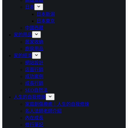
高雄旅遊
日本
日本新潟
日本東京
中國西藏
家的用品
居家收納
廚房用品
家的經濟
網站設計
店面行銷
成功案例
成長行銷
SEO自然法
人生的自我修煉
家庭創傷療癒｜人生的自我修煉
名人法師老師介紹
內在成長
修行筆記