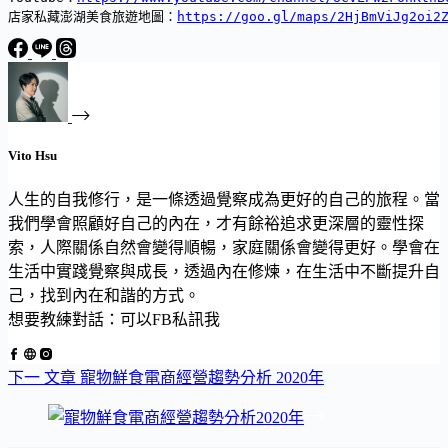
店家私藏澎湖美食旅遊地圖：
https://goo.gl/maps/2HjBmViJg2oi2
Vito Hsu
人生的自我修行，是一條透過覺察成為更好的自己的旅程。當
我們學會照顧好自己的內在，才有餘裕追求更深層的靈性探
索，人際關係自然會變得順暢，家庭關係會變得更好。學會在
生活中實踐覺察與成長，透過內在修煉，在生活中不斷提升自
己，找到內在和諧的方式。
想要教練對話：可以FB私訊我
下一
文章
寵物鮮食電商經營趨勢分析 2020年