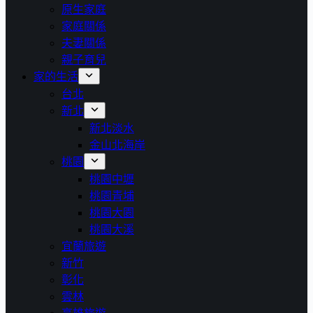
原生家庭
家庭關係
夫妻關係
親子育兒
家的生活
台北
新北
新北淡水
金山北海岸
桃園
桃園中壢
桃園青埔
桃園大園
桃園大溪
宜蘭旅遊
新竹
彰化
雲林