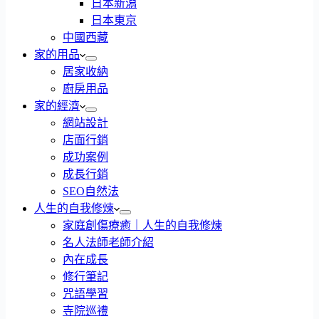
日本新潟
日本東京
中國西藏
家的用品
居家收納
廚房用品
家的經濟
網站設計
店面行銷
成功案例
成長行銷
SEO自然法
人生的自我修煉
家庭創傷療癒｜人生的自我修煉
名人法師老師介紹
內在成長
修行筆記
咒語學習
寺院巡禮