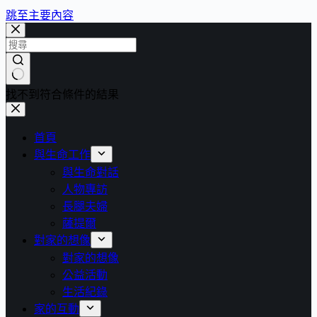
跳至主要內容
找不到符合條件的結果
首頁
與生命工作
與生命對話
人物專訪
長腿夫婦
薩提爾
對家的想像
對家的想像
公益活動
生活紀錄
家的互動