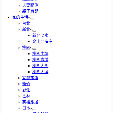
夫妻關係
親子育兒
家的生活
台北
新北
新北淡水
金山北海岸
桃園
桃園中壢
桃園青埔
桃園大園
桃園大溪
宜蘭旅遊
新竹
彰化
雲林
高雄旅遊
日本