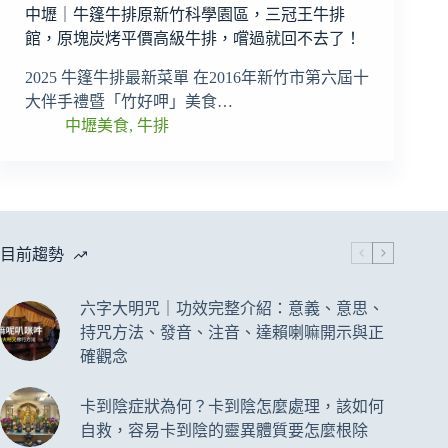
中壢｜牛篷牛排原新竹科學園區，三冠王牛排
館，原塊炭烤平價高級牛排，嚐過就回不去了！
2025 牛篷牛排最新菜單 在2016年新竹市第六屆十
大伴手禮暨「竹好呷」美食…
中壢美食
,
牛排
目前趨勢
六字大明咒｜功效完整介紹：意義、意思、
持咒方法、發音、注音、達賴喇嘛開示與正
確觀念
卡到陰症狀為何？卡到陰怎麼處理，該如何
自救，容易卡到陰的靈異體質要怎麼根除