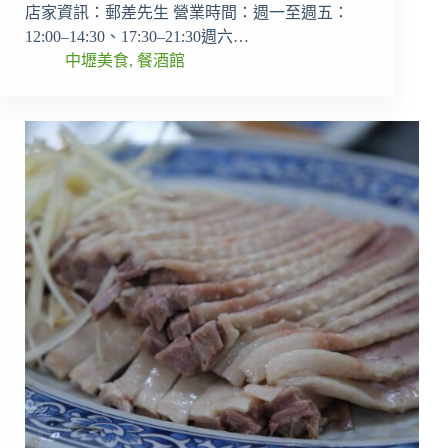
店家資訊：郵差先生 營業時間：週一至週五：
12:00–14:30、17:30–21:30週六…
中壢美食
,
餐酒館