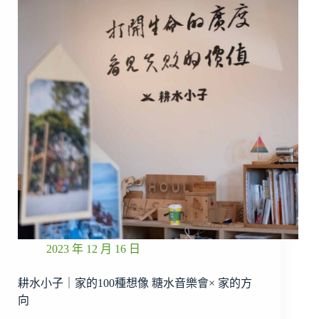
2023 年 12 月 16 日
耕水小子｜家的100種想像 糖水音樂會× 家的方
向