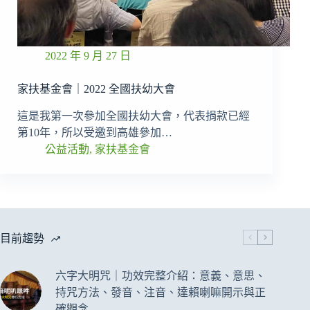
2022 年 9 月 27 日
家扶基金會｜2022 全國扶幼大會
這是我第一次參加全國扶幼大會，代表捐款已經
第10年，所以受邀到高雄參加…
公益活動
,
家扶基金會
目前趨勢
六字大明咒｜功效完整介紹：意義、意思、
持咒方法、發音、注音、達賴喇嘛開示與正
確觀念