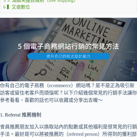
5
5. 滿額免運費機制（free shipping）
6
▍艾堤數位
你有自己的電子商務（ecommerce）網站嗎？是不是正為吸引新
訪客或留住老客戶而煩惱呢？以下介紹幾個常見的行銷手法讓你
參考看看，喜歡的話也可以收藏或分享出去喔～
1. Referral 推薦機制
會員推薦朋友加入以換取站內的點數或其他福利是很常見的行銷
手法。最好是可以將被推薦的（referred person）所得到的獲利部