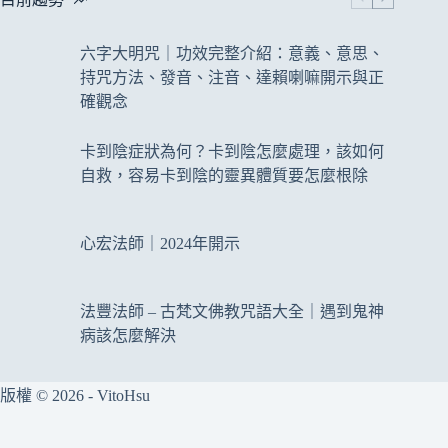
六字大明咒｜功效完整介紹：意義、意思、
持咒方法、發音、注音、達賴喇嘛開示與正
確觀念
卡到陰症狀為何？卡到陰怎麼處理，該如何
自救，容易卡到陰的靈異體質要怎麼根除
心宏法師｜2024年開示
法豐法師 – 古梵文佛教咒語大全｜遇到鬼神
病該怎麼解決
版權 © 2026 - VitoHsu