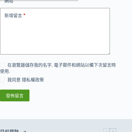
網站
*
新增留言
在瀏覽器儲存我的名字, 電子郵件和網站以備下次留言時
使用.
我同意
隱私權政策
發佈留言
目前趨勢