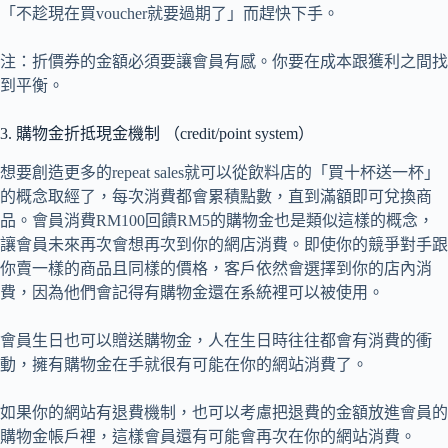
「不趁現在買voucher就要過期了」而趕快下手。
注：折價券的金額必須要讓會員有感。你要在成本跟獲利之間找
到平衡。
3. 購物金折抵現金機制 （credit/point system）
想要創造更多的repeat sales就可以從飲料店的「買十杯送一杯」
的概念取經了，每次消費都會累積點數，直到滿額即可兌換商
品。會員消費RM100回饋RM5的購物金也是類似這樣的概念，
讓會員未來再次會想再次到你的網店消費。即使你的競爭對手跟
你賣一樣的商品且同樣的價格，客戶依然會選擇到你的店內消
費，因為他們會記得有購物金還在系統裡可以被使用。
會員生日也可以贈送購物金，人在生日時往往都會有消費的衝
動，擁有購物金在手就很有可能在你的網站消費了。
如果你的網站有退費機制，也可以考慮把退費的金額放進會員的
購物金帳戶裡，這樣會員還有可能會再次在你的網站消費。