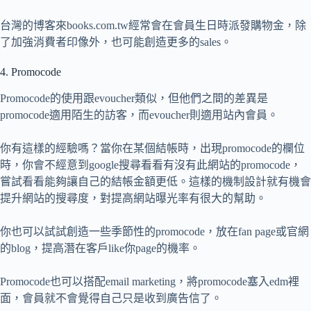
台灣的博客來books.com.tw經常會在會員生日時派發購物金，除
了加強消費者印像外，也可能創造更多的sales。
4. Promocode
Promocode的使用跟evoucher類似，但他們之間的差異是
promocode適用陌生的訪客，而evoucher則適用站內會員。
你有這樣的經驗嗎？當你在某個結帳時，出現promocode的欄位
時，你會不經意到google搜尋看看有沒有此網站的promocode，
嘗試看看能夠讓自己的結帳金額更低。這樣的機制設計就有機會
提升網站的搜尋度，對提高網站曝光率有很大的幫助。
你也可以試試創造一些季節性的promocode，放在fan page或官網
的blog，提高潛在客戶like你page的機率。
Promocode也可以搭配email marketing，將promocode塞入edm裡
面，會員就不會覺得自己只是收到廣告信了。