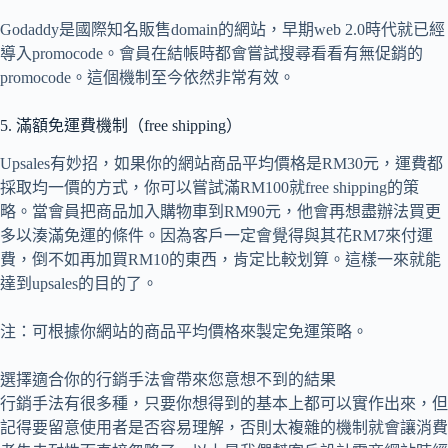
Godaddy是國際知名販售domain的網站，早期web 2.0時代就已經
導入promocode。會員在結帳時都會嘗試搜尋看看有無促銷的
promocode。這個機制至今依然非常有效。
5. 滿額免運費機制（free shipping）
Upsales有妙招，如果你的網站商品平均價格是RM30元，運費都
採取均一價的方式，你可以嘗試滿RM100就free shipping的策
略。當會員把商品加入購物車到RM90元，他會再想盡辦法買更
多以湊滿免運的條件。因為客戶一定會覺得與其花RM7來付運
費，倒不如再加買RM10的東西，肯定比較划算。這樣一來就能
達到upsales的目的了。
注：可根據你網站的商品平均價格來製定免運策略。
選擇適合你的行銷手法會帶來您意想不到的結果
行銷手法有很多種，只要你想得到的基本上都可以實作出來，但
記得要留意使用者是否容易理解，否則太複雜的機制就會讓消費