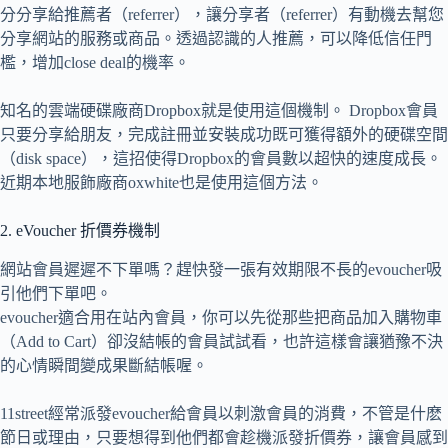
分分享給推薦者（referrer），讓分享者（referrer）有動機去幫您
分享網站的服務或商品。透過認識的人推薦，可以降低信任門
檻，增加close deal的機率。
知名的雲端硬碟廠商Dropbox就是使用這個機制。 Dropbox會員
只要分享給朋友，完成註冊並安裝成功既可獲得額外的硬碟空間
（disk space），這招使得Dropbox的會員數以超快的速度成長。
近期本地服飾廠商oxwhite也是使用這個方法。
2. eVoucher 折價券機制
網站會員遲遲不下單嗎？趕快發一張有效期限不長的evoucher吸
引他們下單吧。
evoucher適合用在站內會員，你可以先從那些把商品加入購物車
（Add to Cart）卻沒結帳的會員試試看，也許這樣會讓猶豫不決
的心情瞬間變成果斷結帳喔。
11street經常派發evoucher給會員以刺激會員的消費，不管是什麽
節日或理由，只要想得到他們都會趁機派發折價券，讓會員感到