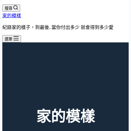
搜尋
家的模樣
紀錄家的樣子，到最後..當你付出多少 就會得到多少愛
選單
家的模樣