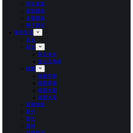
原生家庭
家庭關係
夫妻關係
親子育兒
家的生活
台北
新北
新北淡水
金山北海岸
桃園
桃園中壢
桃園青埔
桃園大園
桃園大溪
宜蘭旅遊
新竹
彰化
雲林