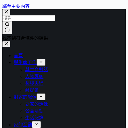
跳至主要內容
找不到符合條件的結果
首頁
與生命工作
與生命對話
人物專訪
長腿夫婦
薩提爾
對家的想像
對家的想像
公益活動
生活紀錄
家的互動