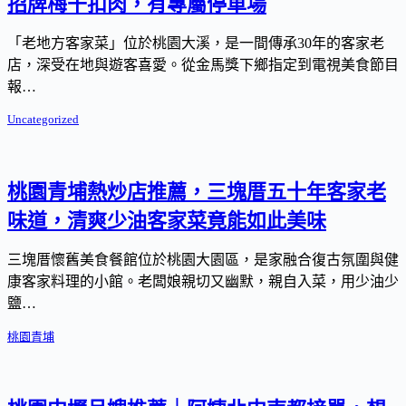
招牌梅干扣肉，有專屬停車場
「老地方客家菜」位於桃園大溪，是一間傳承30年的客家老
店，深受在地與遊客喜愛。從金馬獎下鄉指定到電視美食節目
報…
Uncategorized
桃園青埔熱炒店推薦，三塊厝五十年客家老
味道，清爽少油客家菜竟能如此美味
三塊厝懷舊美食餐館位於桃園大園區，是家融合復古氛圍與健
康客家料理的小館。老闆娘親切又幽默，親自入菜，用少油少
鹽…
桃園青埔