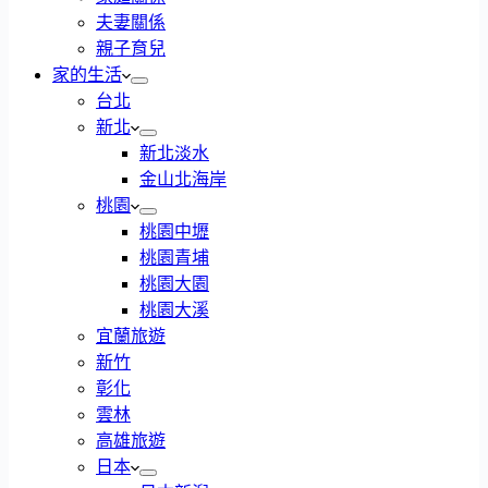
夫妻關係
親子育兒
家的生活
台北
新北
新北淡水
金山北海岸
桃園
桃園中壢
桃園青埔
桃園大園
桃園大溪
宜蘭旅遊
新竹
彰化
雲林
高雄旅遊
日本