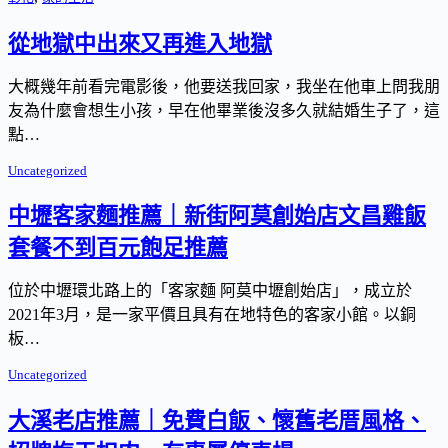
從地獄中出來又再進入地獄
大概幾年前看完電影後，他要送我回家，我坐在他車上問我朋
友為什麼會想生小孩，早在他畢業後沒多久就結婚生子了，這
點…
Uncategorized
中壢客家麵推薦｜新街阿莫創始店文昌雞飯
套餐不到百元飽足推薦
位於中壢環北路上的「客家麵 阿莫中壢創始店」，成立於
2021年3月，是一家平價且具有在地特色的客家小館。以銅
板…
Uncategorized
大溪老店推薦｜免費白飯、懷舊老厝風格、