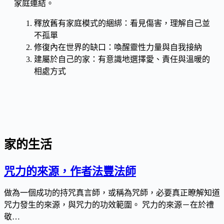
家庭連結。
釋放舊有家庭模式的綑綁：看見傷害，理解自己並
不孤單
修復內在世界的缺口：喚醒靈性力量與自我接納
建屬於自己的家：有意識地選擇愛、責任與溫暖的
相處方式
家的生活
咒力的來源，作者法豐法師
做為一個成功的持咒真言師，或稱為咒師，必要真正瞭解知道
咒力發生的來源，與咒力的功效範圍。 咒力的來源－在於禮
敬…