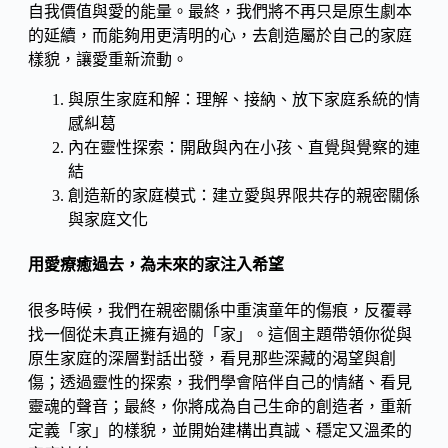
自我價值與愛的能量。最終，我們將不再只是原生劇本
的延續，而能夠用更清明的心，去創造屬於自己的家庭
樣貌，讓愛重新流動。
與原生家庭和解：理解、接納、放下家庭系統的情
感糾葛
內在靈性探索：開啟與內在小孩、直覺與覺察的連
結
創造新的家庭模式：建立愛與界限共存的親密關係
與家庭文化
用愛療癒過去，為未來的家注入希望
很多時候，我們在親密關係中重演童年的傷痕，反覆尋
找一個從未真正擁有過的「家」。這個主題帶領你從與
原生家庭的深層對話出發，看見那些深藏的渴望與創
傷；透過靈性的探索，我們學會陪伴自己的情緒、看見
靈魂的聲音；最終，你將成為自己生命的創造者，重新
定義「家」的樣貌，並開始建構出真誠、穩定又溫柔的