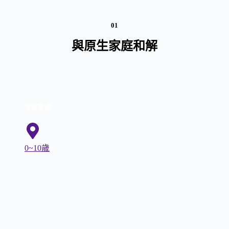
01
與原生家庭和解
家庭動盪
0~10歲