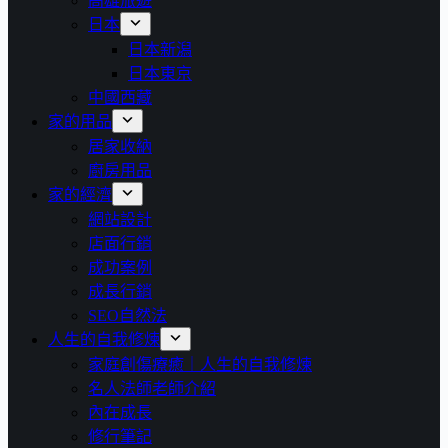
高雄旅遊
日本
日本新潟
日本東京
中國西藏
家的用品
居家收納
廚房用品
家的經濟
網站設計
店面行銷
成功案例
成長行銷
SEO自然法
人生的自我修煉
家庭創傷療癒｜人生的自我修煉
名人法師老師介紹
內在成長
修行筆記