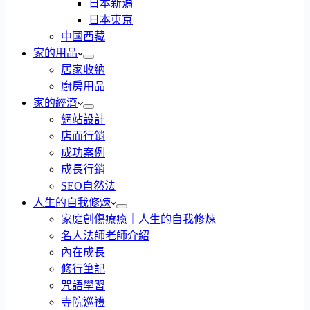
日本新潟
日本東京
中國西藏
家的用品
居家收納
廚房用品
家的經濟
網站設計
店面行銷
成功案例
成長行銷
SEO自然法
人生的自我修煉
家庭創傷療癒｜人生的自我修煉
名人法師老師介紹
內在成長
修行筆記
咒語學習
寺院巡禮