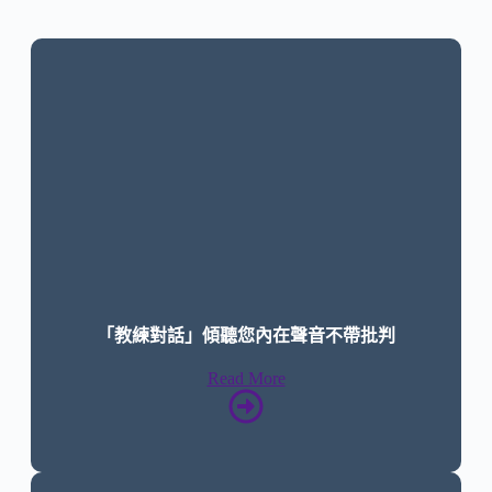
「教練對話」傾聽您內在聲音不帶批判
Read More