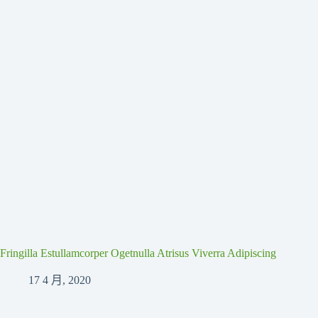
Fringilla Estullamcorper Ogetnulla Atrisus Viverra Adipiscing
17 4 月, 2020