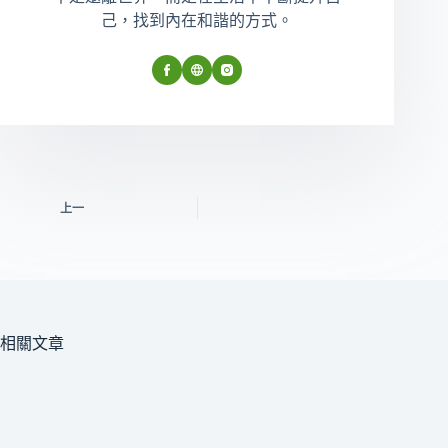
己，找到內在和諧的方式。
上一
相關文章