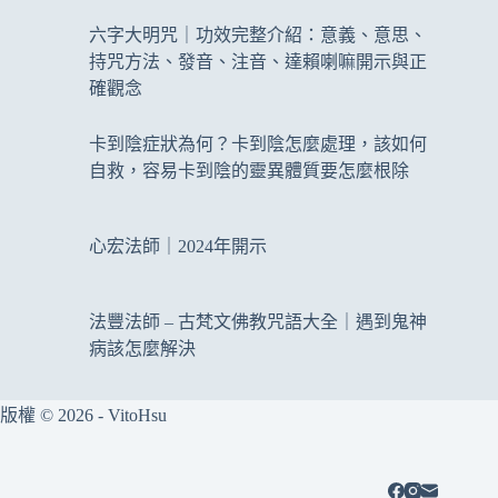
六字大明咒｜功效完整介紹：意義、意思、
持咒方法、發音、注音、達賴喇嘛開示與正
確觀念
卡到陰症狀為何？卡到陰怎麼處理，該如何
自救，容易卡到陰的靈異體質要怎麼根除
心宏法師｜2024年開示
法豐法師 – 古梵文佛教咒語大全｜遇到鬼神
病該怎麼解決
版權 © 2026 - VitoHsu