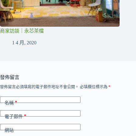
商家訪談｜永芯茶檔
1 4 月, 2020
發佈留言
發佈留言必須填寫的電子郵件地址不會公開。
必填欄位標示為
*
*
名稱
*
電子郵件
網站