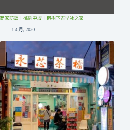
商家訪談｜桃園中壢｜榕樹下古早冰之家
1 4 月, 2020