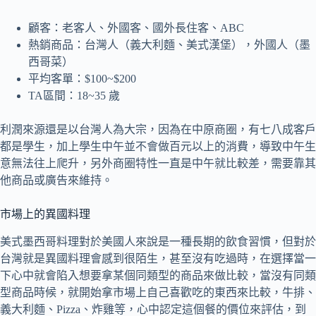
顧客：老客人、外國客、國外長住客、ABC
熱銷商品：台灣人（義大利麵、美式漢堡），外國人（墨
西哥菜）
平均客單：$100~$200
TA區間：18~35 歲
利潤來源還是以台灣人為大宗，因為在中原商圈，有七八成客戶
都是學生，加上學生中午並不會做百元以上的消費，導致中午生
意無法往上爬升，另外商圈特性一直是中午就比較差，需要靠其
他商品或廣告來維持。
市場上的異國料理
美式墨西哥料理對於美國人來說是一種長期的飲食習慣，但對於
台灣就是異國料理會感到很陌生，甚至沒有吃過時，在選擇當一
下心中就會陷入想要拿某個同類型的商品來做比較，當沒有同類
型商品時候，就開始拿市場上自己喜歡吃的東西來比較，牛排、
義大利麵、Pizza、炸雞等，心中認定這個餐的價位來評估，到