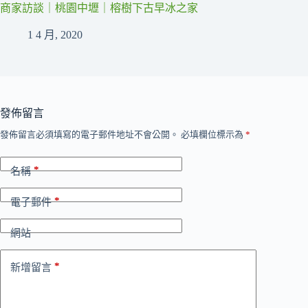
商家訪談｜桃園中壢｜榕樹下古早冰之家
1 4 月, 2020
發佈留言
發佈留言必須填寫的電子郵件地址不會公開。
必填欄位標示為
*
*
名稱
*
電子郵件
網站
*
新增留言