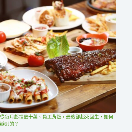
從每月虧損數十萬、員工背叛，最後卻起死回生，如何
辦到的？