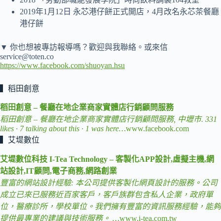
2019年1月12日 永芯港仔餅正式開店，4月改名永芯茶餐廳
港仔餅
▼
你也想被專訪報導嗎？歡迎與我聯絡。或來信
service@toten.co
https://www.facebook.com/shuoyan.hsu
▍稻田創意
稻田創意 – 餐廳在地企業商家實體店行銷顧問服務
稻田創意 – 餐廳在地企業商家實體店行銷顧問服務, 中壢市. 331
likes · 7 talking about this · 1 was here…
www.facebook.com
▍艾堤數位
艾堤數位科技 I-Tea Technology – 客製化APP設計,虛擬主機,網
站設計,IT顧問,電子商務,網路創業
豐富的網站設計經驗: 本公司提供客製化網頁設計的服務。公司
成立已來已服務近百家客戶，客戶族群包含私人企業，政府單
位，醫療診所，學校單位。我們擁有豐富的資訊服務經驗，能夠
提供最專業的建議與技術服務。 …
www.i-tea.com.tw