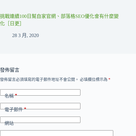
挑戰連續100日幫自家官網、部落格SEO優化會有什麼變
化［日更］
28 3 月, 2020
發佈留言
發佈留言必須填寫的電子郵件地址不會公開。
必填欄位標示為
*
*
名稱
*
電子郵件
網站