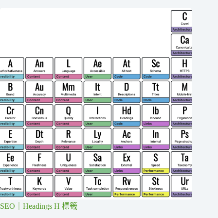
SEO｜Headings H 標籤