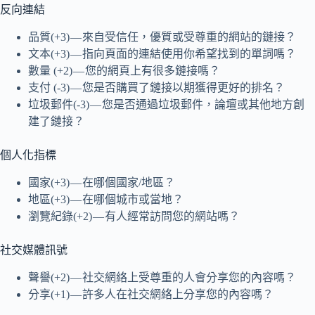
反向連結
品質(+3) — 來自受信任，優質或受尊重的網站的鏈接？
文本(+3) — 指向頁面的連結使用你希望找到的單詞嗎？
數量 (+2) — 您的網頁上有很多鏈接嗎？
支付 (-3) — 您是否購買了鏈接以期獲得更好的排名？
垃圾郵件(-3) — 您是否通過垃圾郵件，論壇或其他地方創
建了鏈接？
個人化指標
國家(+3) — 在哪個國家/地區？
地區(+3) — 在哪個城市或當地？
瀏覽紀錄(+2) — 有人經常訪問您的網站嗎？
社交媒體訊號
聲譽(+2) — 社交網絡上受尊重的人會分享您的內容嗎？
分享(+1) — 許多人在社交網絡上分享您的內容嗎？