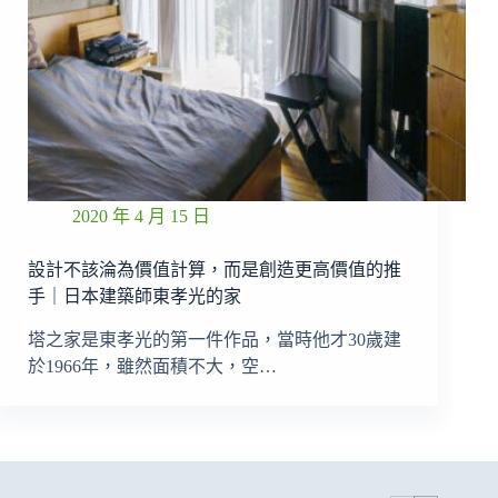
2020 年 4 月 15 日
設計不該淪為價值計算，而是創造更高價值的推
手｜日本建築師東孝光的家
塔之家是東孝光的第一件作品，當時他才30歲建
於1966年，雖然面積不大，空…