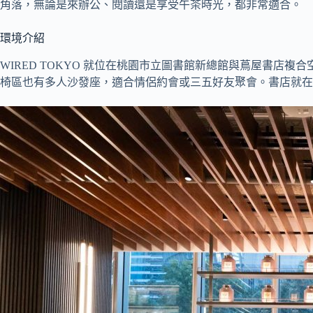
角落，無論是來辦公、閱讀還是享受午茶時光，都非常適合。
環境介紹
WIRED TOKYO 就位在桃園市立圖書館新總館與蔦屋書
椅區也有多人沙發座，適合情侶約會或三五好友聚會。書店就在