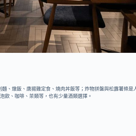
括義大利麵、燉飯、唐揚雞定食、燒肉丼飯等；炸物拼盤與松露薯條
泡飲、咖啡、茶類等，也有少量酒類選擇。