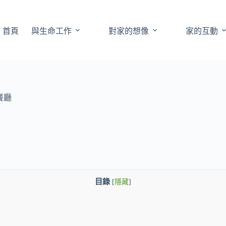
首頁
與生命工作
對家的想像
家的互動
餐廳
目錄
[
隱藏
]