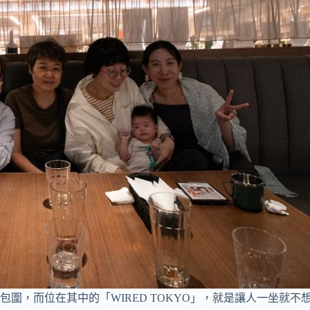
圍，而位在其中的「WIRED TOKYO」，就是讓人一坐就