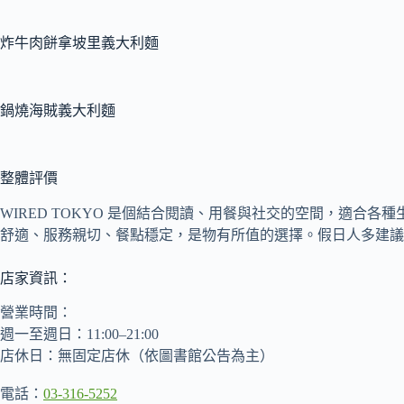
炸牛肉餅拿坡里義大利麵
鍋燒海賊義大利麵
整體評價
WIRED TOKYO 是個結合閱讀、用餐與社交的空間，適合各
舒適、服務親切、餐點穩定，是物有所值的選擇。假日人多建議
店家資訊：
營業時間：
週一至週日：11:00–21:00
店休日：無固定店休（依圖書館公告為主）
電話：
03-316-5252