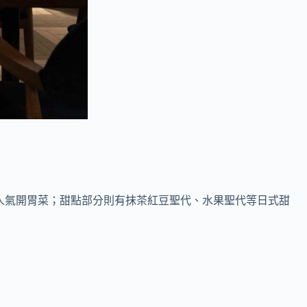
是人氣開胃菜；甜點部分則有抹茶紅豆聖代、水果聖代等日式甜