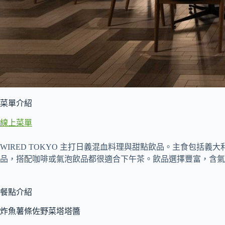
菜單介紹
線上菜單
WIRED TOKYO 主打日義混血料理與甜點飲品。主食包
品，搭配咖啡或氣泡飲品都很適合下午茶。飲品選擇豐富，含氣
餐點介紹
炸魚薯條佐野菜塔塔醬