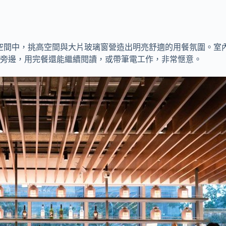
店複合空間中，挑高空間與大片玻璃窗營造出明亮舒適的用餐氛圍。
旁邊，用完餐還能繼續閱讀，或帶筆電工作，非常愜意。