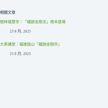
相關文章
樹林福慧寺｜「穢跡金剛法」根本道場
23 8 月, 2025
大乘講堂｜福建鼓山「穢跡金剛宗」
23 8 月, 2025