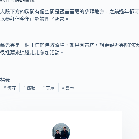
大殿下方的房間有個空間是觀音菩薩的參拜地方，之前過年都可
以參拜但今年已經被圍了起來。
慈光寺是一個正信的佛教道場，如果有古坑，想更親近寺院的話
很推薦來這邊走走參加活動。
標籤
#
佛寺
#
佛教
#
寺廟
#
雲林