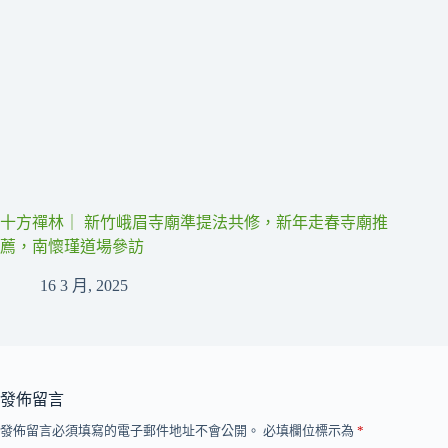
十方禪林｜ 新竹峨眉寺廟準提法共修，新年走春寺廟推
薦，南懷瑾道場參訪
16 3 月, 2025
發佈留言
發佈留言必須填寫的電子郵件地址不會公開。
必填欄位標示為
*