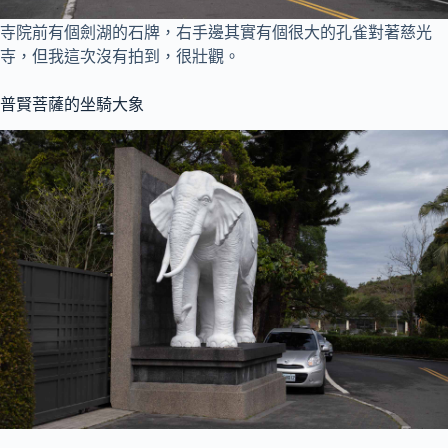
寺院前有個劍湖的石牌，右手邊其實有個很大的孔雀對著慈光
寺，但我這次沒有拍到，很壯觀。
普賢菩薩的坐騎大象