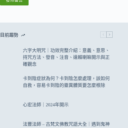
目前趨勢
六字大明咒｜功效完整介紹：意義、意思、
持咒方法、發音、注音、達賴喇嘛開示與正
確觀念
卡到陰症狀為何？卡到陰怎麼處理，該如何
自救，容易卡到陰的靈異體質要怎麼根除
心宏法師｜2024年開示
法豐法師 – 古梵文佛教咒語大全｜遇到鬼神