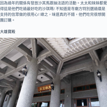
因為過年的關係有發放沙其馬跟抽法語的活動。太太和妹妹都覺
得這是他們吃過最好吃的沙琪瑪! 不知道是寺廟方特別選過還是
支持的信眾做的很用心! 總之，味道真的不錯，他們吃完很想開
團訂購。
大雄寶殿