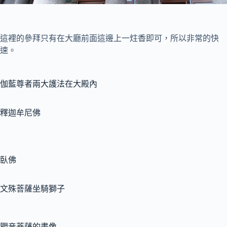
這裡的參拜只有在大廳前面這邊上一炷香即可，所以非常的快
速。
伽藍尊者兩大護法在大殿內
釋迦牟尼佛
臥佛
文殊菩薩坐騎獅子
觀音菩薩的畫像