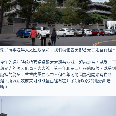
幾乎每年過年太太回娘家時，我們就也會安排慈光寺走春行程。
今年的過年時候帶著媽媽跟太太還有妹妹一起來走春。感受一下
慈光寺的強大能量。太太說，第一年和第二年來的時候，感受到
廟裡的能量，重重的壓在心中。但今年可能因為他開始有在念
經，所以這次前來可能能量已經有提升了?所以沒特別感覺 哈
哈。