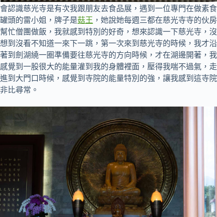
會認識慈光寺是有次我跟朋友去食品展，遇到一位專門在做素食
罐頭的雷小姐，牌子是
菇王
，她說她每週三都在慈光寺寺的伙房
幫忙僧團做飯，我就感到特別的好奇，想來認識一下慈光寺，沒
想到沒看不知道一來下一跳，第一次來到慈光寺的時候，我才沿
著到劍湖繞一圈準備要往慈光寺的方向時候，才在湖邊開著，我
感覺到一股很大的能量灌到我的身體裡面，壓得我喘不過氣，走
進到大門口時候，感覺到寺院的能量特別的強，讓我感到這寺院
非比尋常。