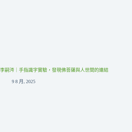
李嗣涔｜手指識字實驗，發現佛菩薩與人世間的連結
9 8 月, 2025