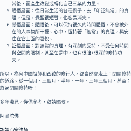
常後，而產生改變或轉化自己三業的力量。
體悟層面：從日常生活的各種例子，去「印証無常」的真
理。但是，覺醒很短暫，也容易消失。
覺悟層面：體悟後，可以保持很久的時間體悟，不會被外
在的人事物所干擾。心中，恆持著「無常」的真理，與安
住在它上面的喜悅。
証悟層面：對無常的真理，有深刻的受持，不受任何時間
與空間的限制，甚至在夢中，也有很強+很深的修持功
夫。
所以，為何中國祖師和西藏的修行人，都自然會走上：閉關修持
的道路。從一個月、三個月、半年、一年、三年三個月、甚至：
終身閉關修持呀！
多年淺見，僅供參考，敬請賜教。
阿彌陀佛
認識心宏法師