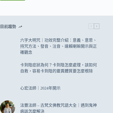
目前趨勢
六字大明咒｜功效完整介紹：意義、意思、
持咒方法、發音、注音、達賴喇嘛開示與正
確觀念
卡到陰症狀為何？卡到陰怎麼處理，該如何
自救，容易卡到陰的靈異體質要怎麼根除
心宏法師｜2024年開示
法豐法師 – 古梵文佛教咒語大全｜遇到鬼神
病該怎麼解決