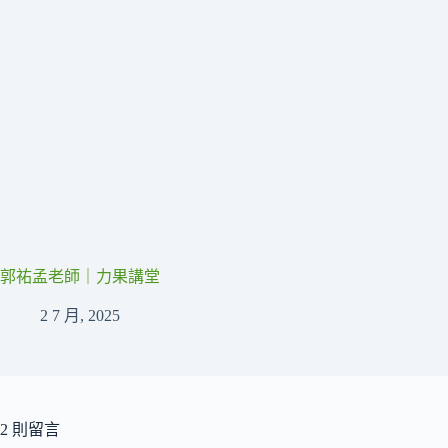
郭祐孟老師｜力果講堂
2 7 月, 2025
2 則留言