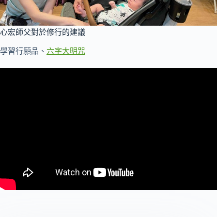
心宏師父對於修行的建議
學習行願品、
六字大明咒