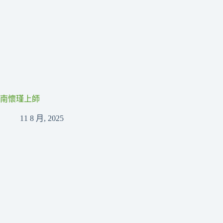
南懷瑾上師
11 8 月, 2025