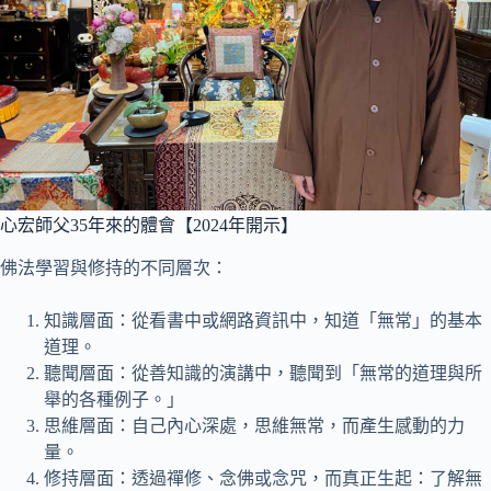
心宏師父35年來的體會【2024年開示】
佛法學習與修持的不同層次：
知識層面：從看書中或網路資訊中，知道「無常」的基本
道理。
聽聞層面：從善知識的演講中，聽聞到「無常的道理與所
舉的各種例子。」
思維層面：自己內心深處，思維無常，而產生感動的力
量。
修持層面：透過禪修、念佛或念咒，而真正生起：了解無