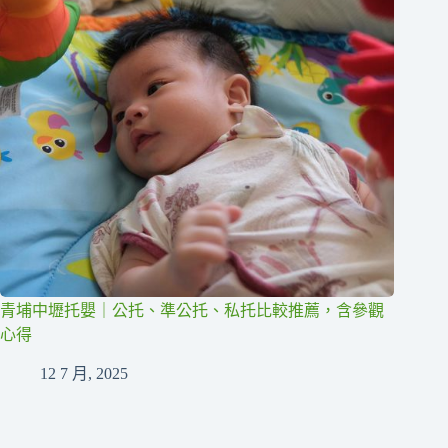
青埔中壢托嬰｜公托、準公托、私托比較推薦，含參觀
心得
12 7 月, 2025