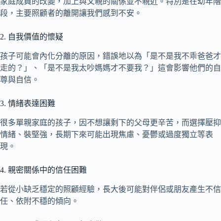
家庭成員的改變，加上與父親的關係並不親近。特別是在幼年階
段，主要照顧者的離開讓我們感到不安。
2. 自我價值的懷疑
孩子可能會內化分離的原因，錯誤地以為「是不是我不乖爸爸才
走的？」、「是不是我太吵媽媽才不要我？」這會影響他們的自
尊與自信。
3. 情緒表達困難
很多單親家庭的孩子，因不想讓剩下的父母更辛苦，而選擇壓抑
情緒、裝堅強，長期下來可能出現焦慮、憂鬱或過度獨立等表
現。
4. 親密關係中的信任困難
若從小缺乏穩定的照顧經驗，長大後可能對伴侶或朋友產生不信
任、依附不穩的傾向。