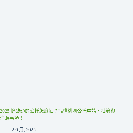
2025 搶破頭的公托怎麼抽？搞懂桃園公托申請、抽籤與
注意事項！
2 6 月, 2025