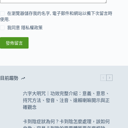
在瀏覽器儲存我的名字, 電子郵件和網站以備下次留言時
使用.
我同意
隱私權政策
發佈留言
目前趨勢
六字大明咒｜功效完整介紹：意義、意思、
持咒方法、發音、注音、達賴喇嘛開示與正
確觀念
卡到陰症狀為何？卡到陰怎麼處理，該如何