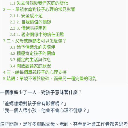
1.1
失去母親後我們家庭的變化
2
一、單親家庭對孩子心理的常見影響
2.1
1. 安全感不足
2.2
2. 自我價值的懷疑
2.3
3. 情緒表達困難
2.4
4. 親密關係中的信任困難
3
二、父母或照顧者可以怎麼做？
3.1
給予情緒允許與陪伴
3.2
積極肯定孩子的價值
3.3
穩定的生活與作息
3.4
開放談論家庭狀況
4
三、給每個單親孩子的心理支持
5
結語：單親不等於破碎，而是另一種完整的可能
一個家庭少了一人，對孩子意味著什麼？
「爸媽離婚對孩子會有影響嗎？」
「我一個人帶小孩，他會不會心理不健康？」
這些問題，是許多單親父母、老師、甚至是社會工作者都曾思考