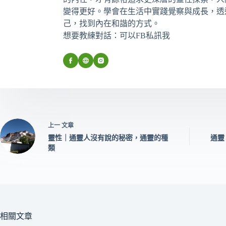
變得更好。學會在生活中實踐覺察與成長，透
己，找到內在和諧的方式。
想要教練對話：可以FB私訊我
上一
文章
靈性｜通靈人沒有說的秘密，通靈的種
通靈
類
相關文章