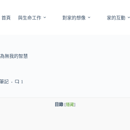
首頁
與生命工作
對家的想像
家的互動
為無我的智慧
筆記
1
目錄
[
隱藏
]