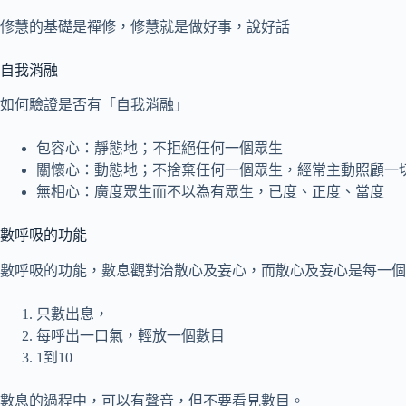
修慧的基礎是禪修，修慧就是做好事，說好話
自我消融
如何驗證是否有「自我消融」
包容心：靜態地；不拒絕任何一個眾生
關懷心：動態地；不捨棄任何一個眾生，經常主動照顧一
無相心：廣度眾生而不以為有眾生，已度、正度、當度
數呼吸的功能
數呼吸的功能，數息觀對治散心及妄心，而散心及妄心是每一個
只數出息，
每呼出一口氣，輕放一個數目
1到10
數息的過程中，可以有聲音，但不要看見數目。