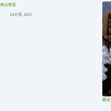
佛法學習
24 8 月, 2025
觀音