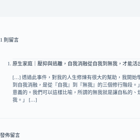
1 則留言
原生家庭｜壓抑與逃離，自我消融從自我到無我，才能活出自
[…] 透過此事件，對我的人生修煉有很大的幫助，我開
到自我消融，是從『自我』到『無我』的三個修行階段。
意義的。我們可以這樣比喻，所謂的無我就是讓自私的、
我。」 […]
發佈留言