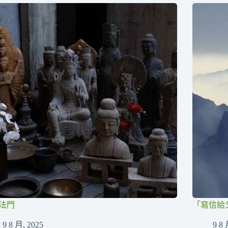
法門
「寫信給
9 8 月, 2025
9 8 