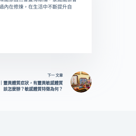
過內在修煉，在生活中不斷提升自
下一
文章
｜靈異體質症狀，有靈異敏感體質
該怎麼辦？敏感體質特徵為何？