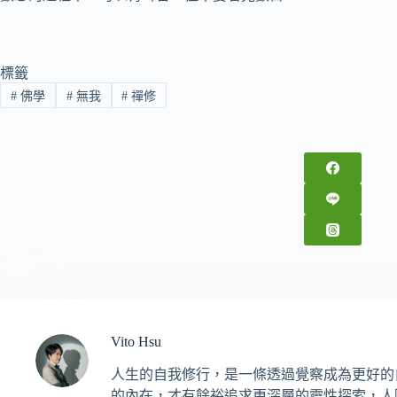
標籤
#
佛學
#
無我
#
禪修
Vito Hsu
人生的自我修行，是一條透過覺察成為更好的
的內在，才有餘裕追求更深層的靈性探索，人