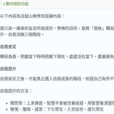
4
數呼吸的功能
以下內容為法鼓山佛學班授課內容：
我只是一連串的妄念所組成的，學佛的目的，是將「我執」轉為
升、自我消融三個階段。
自我肯定
轉惡為善，把握當下時時把握下現在，處處活在當下，盡量避免
自我提升
自我肯定之後，才能真正邁入自我成長的階段，知道自己有所不
自我提升的方法：
聞思修：上求佛道，智慧不會被世事迷惑，用智慧看清楚
慚愧、懺悔、感恩：下化眾生，入世話世，度化眾生